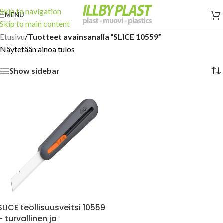
Skip to navigation
MENU
Skip to main content
Etusivu
/
Tuotteet avainsanalla “SLICE 10559”
Näytetään ainoa tulos
Show sidebar
SLICE teollisuusveitsi 10559
– turvallinen ja