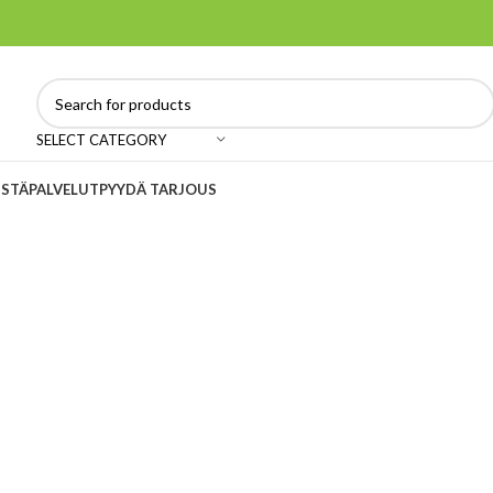
SELECT CATEGORY
ISTÄ
PALVELUT
PYYDÄ TARJOUS