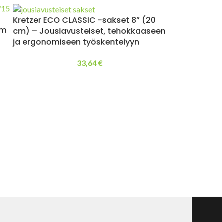
Kretzer ECO CLASSIC -sakset 8” (20
cm
cm) – Jousiavusteiset, tehokkaaseen
ja ergonomiseen työskentelyyn
33,64
€