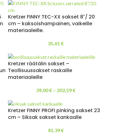
5
Kretzer FINNY TEC-XX sakset 8″/ 20
in
cm – kaksoishampainen, vaikeille
materiaaleille.
35,61
€
Kretzer räätälin sakset –
dun
Teollisuussakset raskaille
materiaaleille
39,00
€
–
202,59
€
Kretzer FINNY PROFI pinking sakset 23
cm – Siksak sakset kankaalle
41,39
€