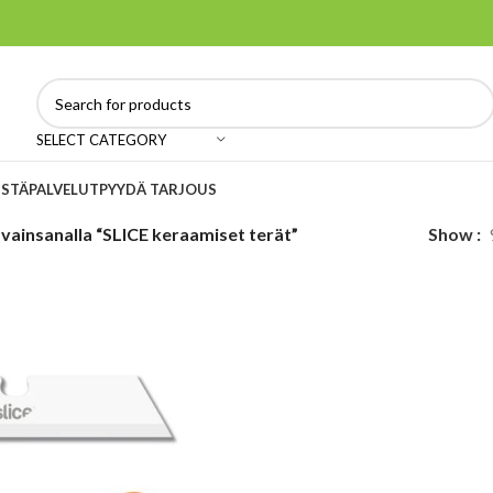
SELECT CATEGORY
ISTÄ
PALVELUT
PYYDÄ TARJOUS
vainsanalla “SLICE keraamiset terät”
Show