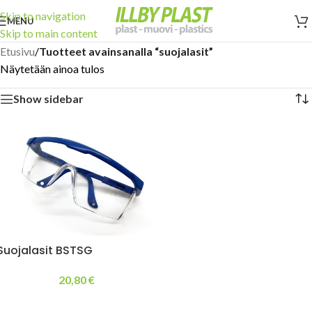
Skip to navigation
MENU
Skip to main content
Etusivu
/
Tuotteet avainsanalla “suojalasit”
Näytetään ainoa tulos
Show sidebar
Suojalasit BSTSG
20,80
€