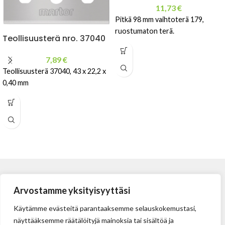
11,73
€
Pitkä 98 mm vaihtoterä 179,
ruostumaton terä.
Teollisuusterä nro. 37040
7,89
€
Teollisuusterä 37040, 43 x 22,2 x
0,40 mm
Arvostamme yksityisyyttäsi
Käytämme evästeitä parantaaksemme selauskokemustasi,
näyttääksemme räätälöityjä mainoksia tai sisältöä ja