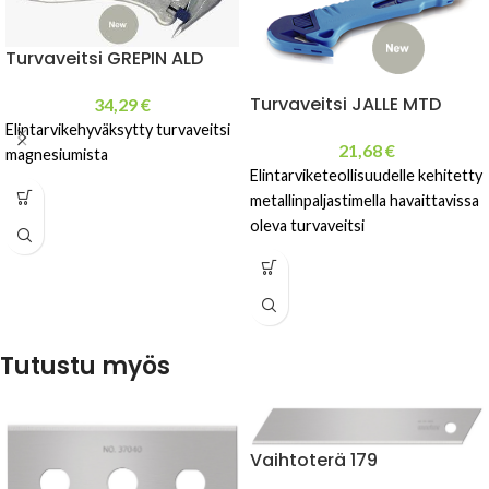
Turvaveitsi GREPIN ALD
Turvaveitsi JALLE MTD
34,29
€
Elintarvikehyväksytty turvaveitsi
21,68
€
magnesiumista
Elintarviketeollisuudelle kehitetty
metallinpaljastimella havaittavissa
oleva turvaveitsi
Tutustu myös
Vaihtoterä 179