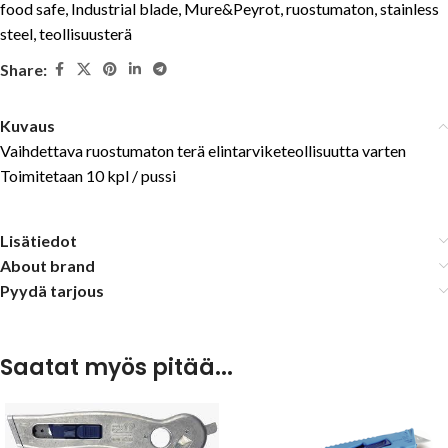
food safe
,
Industrial blade
,
Mure&Peyrot
,
ruostumaton
,
stainless
steel
,
teollisuusterä
Share:
Kuvaus
Vaihdettava ruostumaton terä elintarviketeollisuutta varten
Toimitetaan 10 kpl / pussi
Lisätiedot
About brand
Pyydä tarjous
Saatat myös pitää...