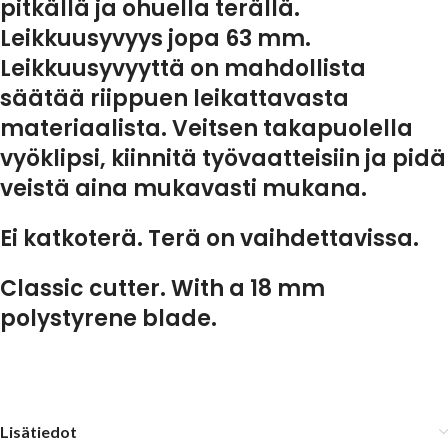
pitkällä ja ohuella terällä.
Leikkuusyvyys jopa 63 mm.
Leikkuusyvyyttä on mahdollista
säätää riippuen leikattavasta
materiaalista. Veitsen takapuolella
vyöklipsi, kiinnitä työvaatteisiin ja pidä
veistä aina mukavasti mukana.
Ei katkoterä. Terä on vaihdettavissa.
Classic cutter. With a 18 mm
polystyrene blade.
Lisätiedot