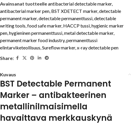
Avainsanat tuotteelle
antibacterial detectable marker
,
antibacterial marker pen
,
BST XDETECT marker
,
detectable
permanent marker
,
detectable permanenttussi
,
detectable
writing tools
,
food safe marker
,
HACCP tussi
,
hygienic marker
pen
,
hygieninen permanenttussi
,
metal detectable marker
,
permanent marker food industry
,
permanenttussi
elintarviketeollisuus
,
Sureflow marker
,
x-ray detectable pen
Share:
Kuvaus
BST Detectable Permanent
Marker – antibakteerinen
metallinilmaisimella
havaittava merkkauskynä