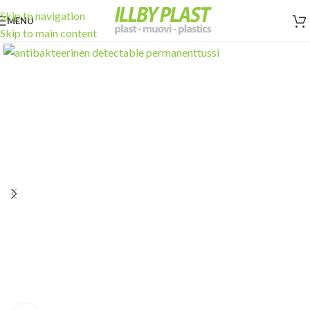
Skip to navigation
MENU
Skip to main content