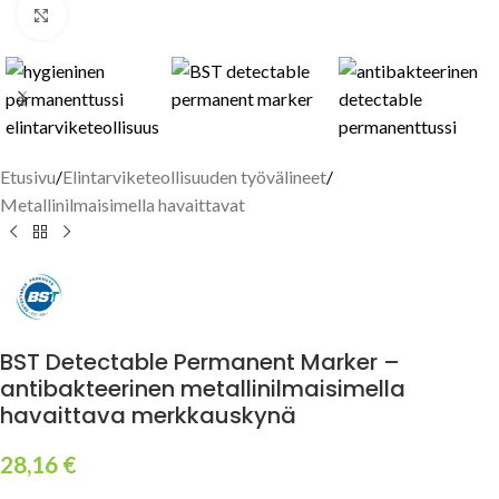
Click to enlarge
Etusivu
/
Elintarviketeollisuuden työvälineet
/
Metallinilmaisimella havaittavat
BST Detectable Permanent Marker –
antibakteerinen metallinilmaisimella
havaittava merkkauskynä
28,16
€