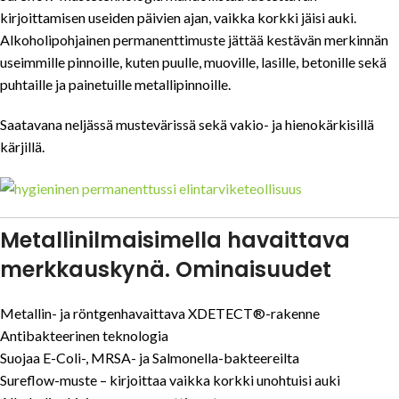
kirjoittamisen useiden päivien ajan, vaikka korkki jäisi auki.
Alkoholipohjainen permanenttimuste jättää kestävän merkinnän
useimmille pinnoille, kuten puulle, muoville, lasille, betonille sekä
puhtaille ja painetuille metallipinnoille.
Saatavana neljässä mustevärissä sekä vakio- ja hienokärkisillä
kärjillä.
Metallinilmaisimella havaittava
merkkauskynä. Ominaisuudet
Metallin- ja röntgenhavaittava XDETECT®-rakenne
Antibakteerinen teknologia
Suojaa E-Coli-, MRSA- ja Salmonella-bakteereilta
Sureflow-muste – kirjoittaa vaikka korkki unohtuisi auki