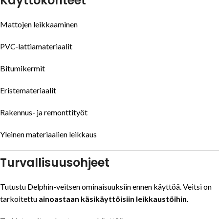
Käyttökohteet
Mattojen leikkaaminen
PVC-lattiamateriaalit
Bitumikermit
Eristemateriaalit
Rakennus- ja remonttityöt
Yleinen materiaalien leikkaus
Turvallisuusohjeet
Tutustu Delphin-veitsen ominaisuuksiin ennen käyttöä. Veitsi on
tarkoitettu
ainoastaan käsikäyttöisiin leikkaustöihin
.