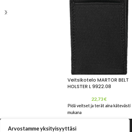
Veitsikotelo MARTOR BELT
HOLSTER L 9922.08
22,73
€
Pidä veitset ja terät aina kätevästi
mukana
Arvostamme yksityisyyttäsi