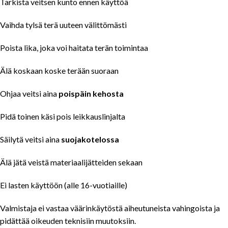
Tarkista veitsen kunto ennen käyttöä
Vaihda tylsä terä uuteen välittömästi
Poista lika, joka voi haitata terän toimintaa
Älä koskaan koske terään suoraan
Ohjaa veitsi aina
poispäin kehosta
Pidä toinen käsi pois leikkauslinjalta
Säilytä veitsi aina
suojakotelossa
Älä jätä veistä materiaalijätteiden sekaan
Ei lasten käyttöön (alle 16-vuotiaille)
Valmistaja ei vastaa väärinkäytöstä aiheutuneista vahingoista ja
pidättää oikeuden teknisiin muutoksiin.