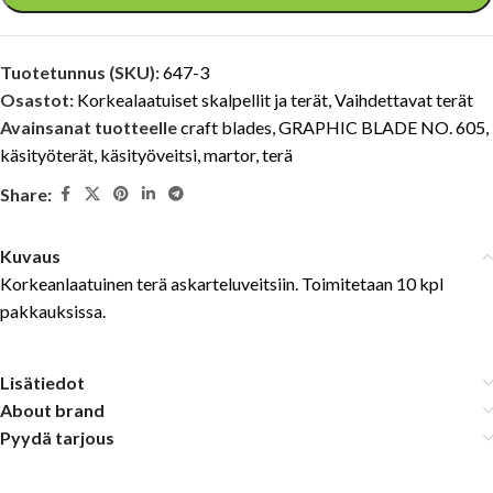
Tuotetunnus (SKU):
647-3
Osastot:
Korkealaatuiset skalpellit ja terät
,
Vaihdettavat terät
Avainsanat tuotteelle
craft blades
,
GRAPHIC BLADE NO. 605
,
käsityöterät
,
käsityöveitsi
,
martor
,
terä
Share:
Kuvaus
Korkeanlaatuinen terä askarteluveitsiin. Toimitetaan 10 kpl
pakkauksissa.
Lisätiedot
About brand
Pyydä tarjous