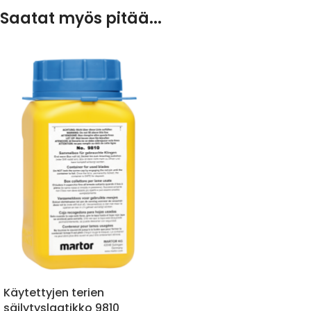
Saatat myös pitää...
Käytettyjen terien
säilytyslaatikko 9810