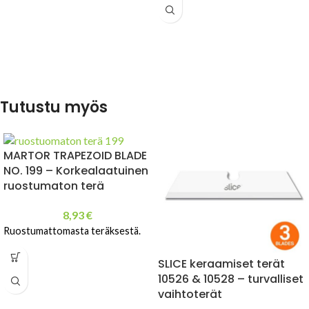
Tutustu myös
MARTOR TRAPEZOID BLADE
NO. 199 – Korkealaatuinen
ruostumaton terä
8,93
€
Ruostumattomasta teräksestä.
SLICE keraamiset terät
10526 & 10528 – turvalliset
vaihtoterät