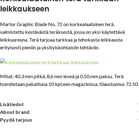
leikkaukseen
Martor Graphic Blade No. 72 on korkealaatuinen terä,
valmistettu kestävästä teräksestä, jossa on yksi käytettävä
leikkuureuna. Terä tarjoaa tarkkaa ja tehokasta leikkausta
erityisesti pieniin ja yksityiskohtaisiin tehtäviin.
Mitat: 40,3 mm pitkä, 8,6 mm leveä ja 0,50 mm paksu. Terä
toimitetaan pakattuna 10 kpl:een magazinissa, tilaustunnus 72.50.
Lisätiedot
About brand
Pyydä tarjous