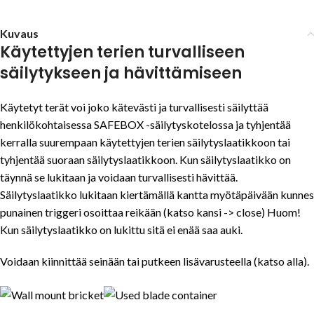
Kuvaus
Käytettyjen terien turvalliseen
säilytykseen ja hävittämiseen
Käytetyt terät voi joko kätevästi ja turvallisesti säilyttää
henkilökohtaisessa SAFEBOX -säilytyskotelossa ja tyhjentää
kerralla suurempaan käytettyjen terien säilytyslaatikkoon tai
tyhjentää suoraan säilytyslaatikkoon. Kun säilytyslaatikko on
täynnä se lukitaan ja voidaan turvallisesti hävittää.
Säilytyslaatikko lukitaan kiertämällä kantta myötäpäivään kunnes
punainen triggeri osoittaa reikään (katso kansi -> close) Huom!
Kun säilytyslaatikko on lukittu sitä ei enää saa auki.
Voidaan kiinnittää seinään tai putkeen lisävarusteella (katso alla).