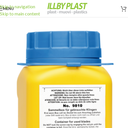
Skip to navigation
MENU
Skip to main content