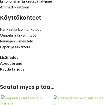
Ergonominen ja kestävä rakenne
Ammattikäyttöön
Käyttökohteet
Kankaat ja luonnonkuidut
Ompelu ja tekstiilityöt
Reunojen viimeistely
Paperi ja askartelu
Lisätiedot
About brand
Pyydä tarjous
Saatat myös pitää...