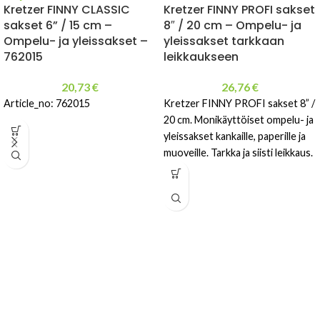
Kretzer FINNY CLASSIC
Kretzer FINNY PROFI sakset
sakset 6” / 15 cm –
8″ / 20 cm – Ompelu- ja
Ompelu- ja yleissakset –
yleissakset tarkkaan
762015
leikkaukseen
20,73
€
26,76
€
Article_no: 762015
Kretzer FINNY PROFI sakset 8” /
20 cm. Monikäyttöiset ompelu- ja
yleissakset kankaille, paperille ja
muoveille. Tarkka ja siisti leikkaus.