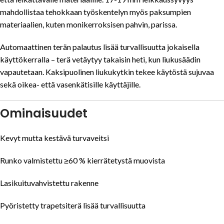
mahdollistaa tehokkaan työskentelyn myös paksumpien
materiaalien, kuten monikerroksisen pahvin, parissa.
Automaattinen terän palautus lisää turvallisuutta jokaisella
käyttökerralla – terä vetäytyy takaisin heti, kun liukusäädin
vapautetaan. Kaksipuolinen liukukytkin tekee käytöstä sujuvaa
sekä oikea- että vasenkätisille käyttäjille.
Ominaisuudet
Kevyt mutta kestävä turvaveitsi
Runko valmistettu ≥60 % kierrätetystä muovista
Lasikuituvahvistettu rakenne
Pyöristetty trapetsiterä lisää turvallisuutta