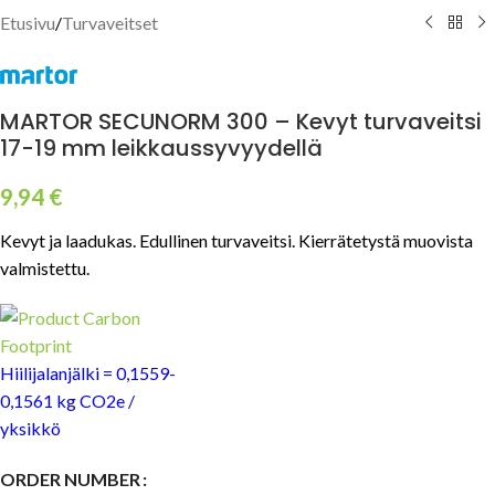
Etusivu
/
Turvaveitset
MARTOR SECUNORM 300 – Kevyt turvaveitsi
17-19 mm leikkaussyvyydellä
9,94
€
Kevyt ja laadukas. Edullinen turvaveitsi. Kierrätetystä muovista
valmistettu.
Hiilijalanjälki = 0,1559-
0,1561 kg CO2e /
yksikkö
ORDER NUMBER