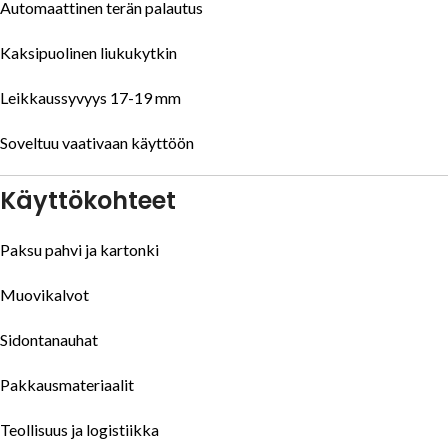
Automaattinen terän palautus
Kaksipuolinen liukukytkin
Leikkaussyvyys 17-19 mm
Soveltuu vaativaan käyttöön
Käyttökohteet
Paksu pahvi ja kartonki
Muovikalvot
Sidontanauhat
Pakkausmateriaalit
Teollisuus ja logistiikka