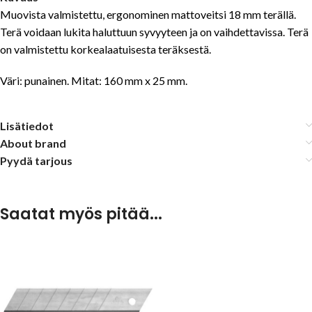
Muovista valmistettu, ergonominen mattoveitsi 18 mm terällä.
Terä voidaan lukita haluttuun syvyyteen ja on vaihdettavissa. Terä
on valmistettu korkealaatuisesta teräksestä.
Väri: punainen. Mitat: 160 mm x 25 mm.
Lisätiedot
About brand
Pyydä tarjous
Saatat myös pitää...