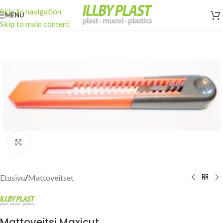
Skip to navigation
MENU
Skip to main content
Click to enlarge
Etusivu
/
Mattoveitset
Mattoveitsi Maxicut