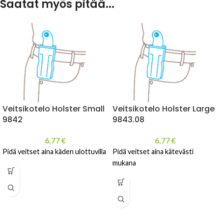
Saatat myös pitää...
Veitsikotelo Holster Small
Veitsikotelo Holster Large
9842
9843.08
6,77
€
6,77
€
Pidä veitset aina käden ulottuvilla
Pidä veitset aina kätevästi
mukana