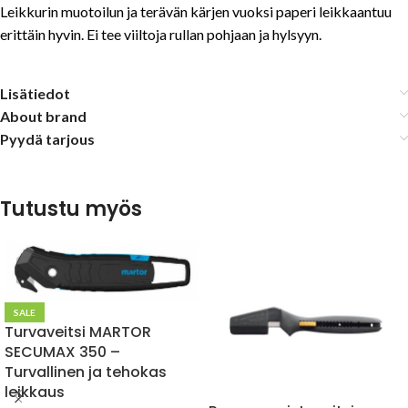
Leikkurin muotoilun ja terävän kärjen vuoksi paperi leikkaantuu
erittäin hyvin. Ei tee viiltoja rullan pohjaan ja hylsyyn.
Lisätiedot
About brand
Pyydä tarjous
Tutustu myös
SALE
Turvaveitsi MARTOR
SECUMAX 350 –
Turvallinen ja tehokas
leikkaus