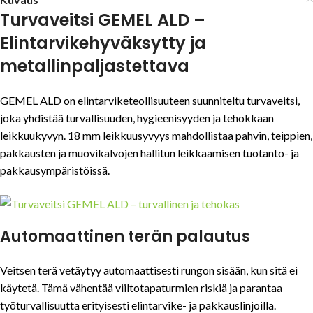
Turvaveitsi GEMEL ALD –
Elintarvikehyväksytty ja
metallinpaljastettava
GEMEL ALD on elintarviketeollisuuteen suunniteltu turvaveitsi,
joka yhdistää turvallisuuden, hygieenisyyden ja tehokkaan
leikkuukyvyn. 18 mm leikkuusyvyys mahdollistaa pahvin, teippien,
pakkausten ja muovikalvojen hallitun leikkaamisen tuotanto- ja
pakkausympäristöissä.
Automaattinen terän palautus
Veitsen terä vetäytyy automaattisesti rungon sisään, kun sitä ei
käytetä. Tämä vähentää viiltotapaturmien riskiä ja parantaa
työturvallisuutta erityisesti elintarvike- ja pakkauslinjoilla.