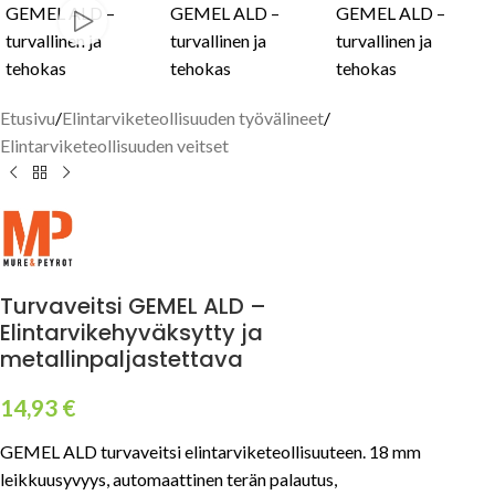
Etusivu
/
Elintarviketeollisuuden työvälineet
/
Elintarviketeollisuuden veitset
Turvaveitsi GEMEL ALD –
Elintarvikehyväksytty ja
metallinpaljastettava
14,93
€
GEMEL ALD turvaveitsi elintarviketeollisuuteen. 18 mm
leikkuusyvyys, automaattinen terän palautus,