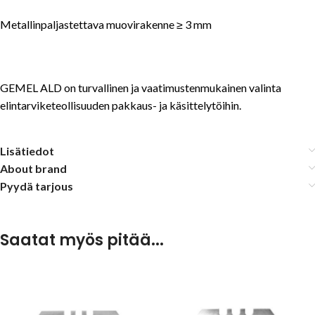
Metallinpaljastettava muovirakenne ≥ 3 mm
GEMEL ALD on turvallinen ja vaatimustenmukainen valinta
elintarviketeollisuuden pakkaus- ja käsittelytöihin.
Lisätiedot
About brand
Pyydä tarjous
Saatat myös pitää...