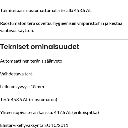
Toimitetaan ruostumattomalla terällä 453.6 AL
Ruostumaton terä soveltuu hygieenisiin ympäristöihin ja kestää
vaativaa käyttöä.
Tekniset ominaisuudet
Automaattinen terän sisäänveto
Vaihdettava terä
Leikkuusyvyys: 18 mm
Terä: 453.6 AL (ruostumaton)
Yhteensopiva terän kanssa: 447.6 AL (erikoispitkä)
Elintarvikehyväksyntä EU 10/2011