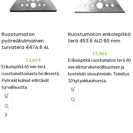
Ruostumaton
Ruostumaton erikoispitkä
pyöreäkulmainen
terä 453.6 ALD 60 mm
turvaterä 447A.6 AL
13,46
€
13,60
€
Erikoispitkä ruostumaton terä 60
Erikoispitkä 65 mm terä
mm elintarviketeollisuuteen ja
ruostumattomasta teräksestä.
kosteisiin olosuhteisiin. Toimitus
Pyöreät kulmat edistävät
10 kpl pakkauksessa.
turvallisuutta.