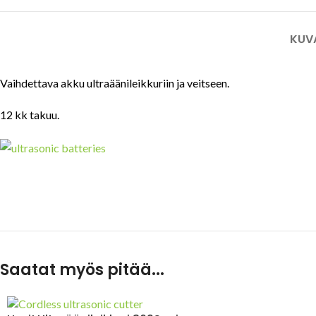
KUV
Vaihdettava akku ultraäänileikkuriin ja veitseen.
12 kk takuu.
Saatat myös pitää...