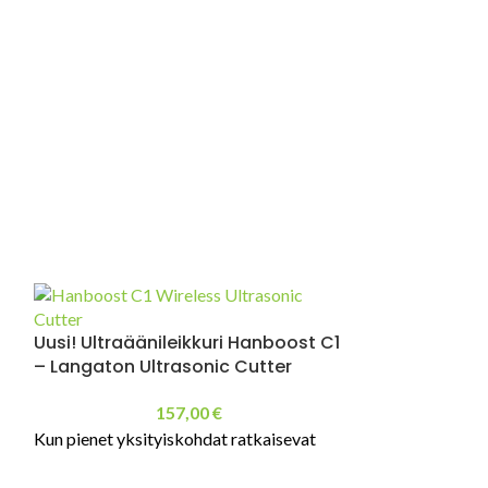
Uusi! Ultraäänileikkuri Hanboost C1
– Langaton Ultrasonic Cutter
157,00
€
Kun pienet yksityiskohdat ratkaisevat