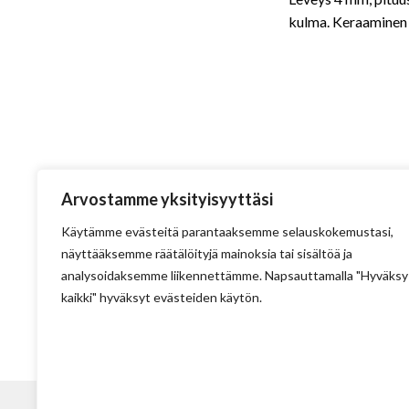
kulma. Keraaminen
Arvostamme yksityisyyttäsi
Käytämme evästeitä parantaaksemme selauskokemustasi,
näyttääksemme räätälöityjä mainoksia tai sisältöä ja
analysoidaksemme liikennettämme. Napsauttamalla "Hyväksy
kaikki" hyväksyt evästeiden käytön.