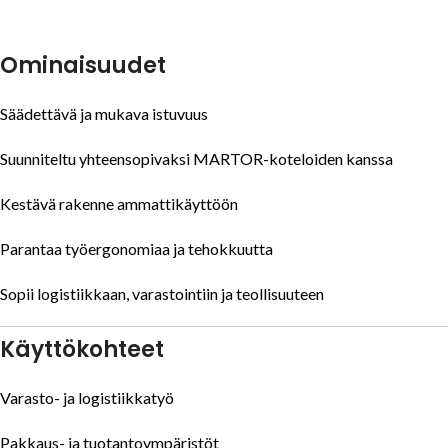
Ominaisuudet
Säädettävä ja mukava istuvuus
Suunniteltu yhteensopivaksi MARTOR-koteloiden kanssa
Kestävä rakenne ammattikäyttöön
Parantaa työergonomiaa ja tehokkuutta
Sopii logistiikkaan, varastointiin ja teollisuuteen
Käyttökohteet
Varasto- ja logistiikkatyö
Pakkaus- ja tuotantoympäristöt