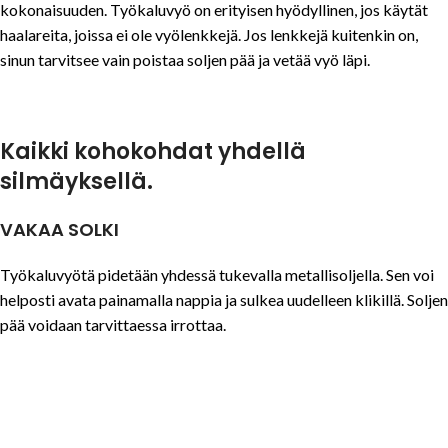
kokonaisuuden. Työkaluvyö on erityisen hyödyllinen, jos käytät
haalareita, joissa ei ole vyölenkkejä. Jos lenkkejä kuitenkin on,
sinun tarvitsee vain poistaa soljen pää ja vetää vyö läpi.
Kaikki kohokohdat yhdellä
silmäyksellä.
VAKAA SOLKI
Työkaluvyötä pidetään yhdessä tukevalla metallisoljella. Sen voi
helposti avata painamalla nappia ja sulkea uudelleen klikillä. Soljen
pää voidaan tarvittaessa irrottaa.