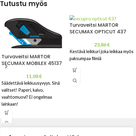
Tutustu myös
Turvaveitsi MARTOR
SECUMAX OPTICUT 437
23,86
€
Kestävä leikkuri joka leikkaa myös
Turvaveitsi MARTOR
paksumpaa filmiä
SECUMAX MOBILEX 45137
11,08
€
Säädettävä leikkuusyvyys. Sinä
valitset! Paperi, kalvo,
vaahtomuovi? Ei ongelmaa
lainkaan!