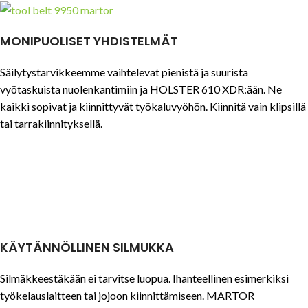
MONIPUOLISET YHDISTELMÄT
Säilytystarvikkeemme vaihtelevat pienistä ja suurista
vyötaskuista nuolenkantimiin ja HOLSTER 610 XDR:ään. Ne
kaikki sopivat ja kiinnittyvät työkaluvyöhön. Kiinnitä vain klipsillä
tai tarrakiinnityksellä.
KÄYTÄNNÖLLINEN SILMUKKA
Silmäkkeestäkään ei tarvitse luopua. Ihanteellinen esimerkiksi
työkelauslaitteen tai jojoon kiinnittämiseen. MARTOR