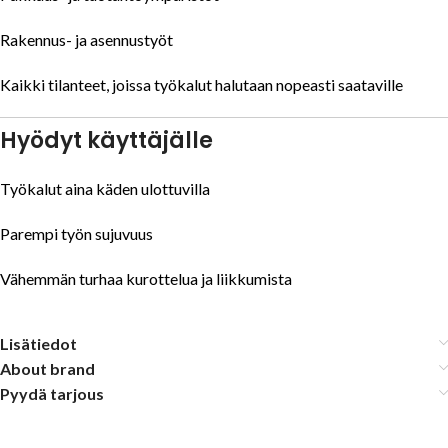
Rakennus- ja asennustyöt
Kaikki tilanteet, joissa työkalut halutaan nopeasti saataville
Hyödyt käyttäjälle
Työkalut aina käden ulottuvilla
Parempi työn sujuvuus
Vähemmän turhaa kurottelua ja liikkumista
Lisätiedot
About brand
Pyydä tarjous