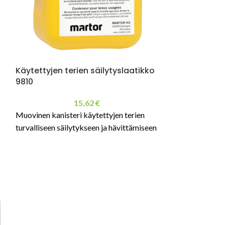
Käytettyjen terien säilytyslaatikko
9810
15,62
€
Muovinen kanisteri käytettyjen terien
turvalliseen säilytykseen ja hävittämiseen