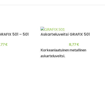
GRAFIX 501 – 501
Askarteluveitsi GRAFIX 501
,77
€
8,77
€
Korkeanlaatuinen metallinen
askarteluveitsi.