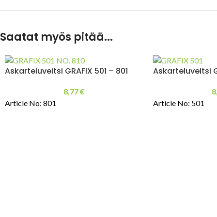
Saatat myös pitää...
Askarteluveitsi GRAFIX 501 – 801
Askarteluveitsi 
8,77
€
8
Article No: 801
Article No: 501