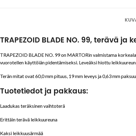
KUV
TRAPEZOID BLADE NO. 99, terävä ja 
TRAPEZOID BLADE NO. 99 on MARTORin valmistama korkealaatuinen 
vuorotellen käyttöiän pidentämiseksi. Leveäksi hiottu leikkuureun
Terän mitat ovat 60,0 mm pituus, 19 mm leveys ja 0,63 mm paksuu
Tuotetiedot ja pakkaus:
Laadukas teräksinen vaihtoterä
Erittäin terävä leikkuureuna
Kaksi leikkuusärmää