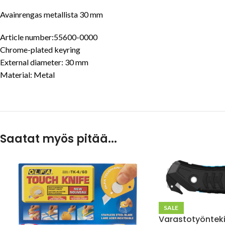
Avainrengas metallista 30 mm
Article number:
55600-0000
Chrome-plated keyring
External diameter: 30 mm
Material: Metal
Saatat myös pitää...
SALE
Varastotyönteki