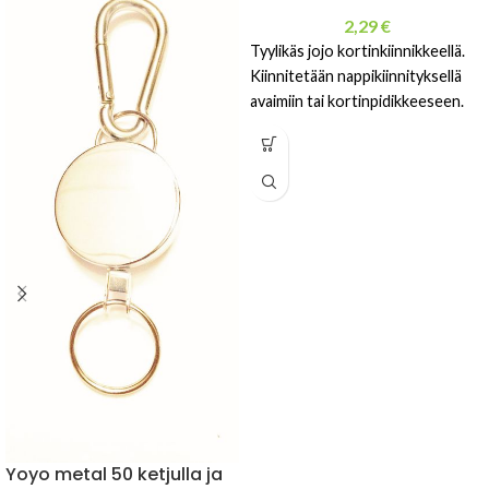
2,29
€
Tyylikäs jojo kortinkiinnikkeellä.
Kiinnitetään nappikiinnityksellä
avaimiin tai kortinpidikkeeseen.
Yoyo metal 50 ketjulla ja