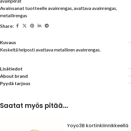
avainperät
Avainsanat tuotteelle
avainrengas
,
avattava avainrengas
,
metallirengas
Share:
Kuvaus
Keskeltä helposti avattava metallinen avainrengas.
Lisätiedot
About brand
Pyydä tarjous
Saatat myös pitää...
Yoyo3B kortinkiinnikkeellä