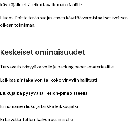
käyttäjälle että leikattavalle materiaalille.
Huom: Poista terän suojus ennen käyttöä varmistaaksesi veitsen
oikean toiminnan.
Keskeiset ominaisuudet
Turvaveitsi vinyylikalvolle ja backing paper -materiaalille
Leikkaa
pintakalvon tai koko vinyylin
hallitusti
Liukujalka pysyvällä Teflon-pinnoitteella
Erinomainen liuku ja tarkka leikkuujälki
Ei tarvetta Teflon-kalvon uusimiselle