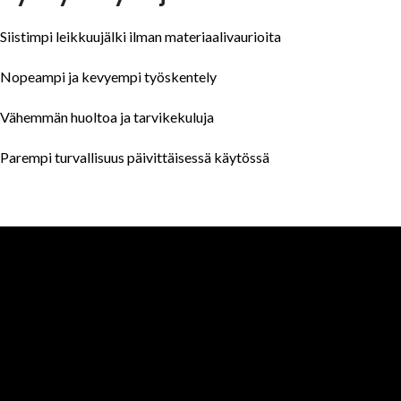
Siistimpi leikkuujälki ilman materiaalivaurioita
Nopeampi ja kevyempi työskentely
Vähemmän huoltoa ja tarvikekuluja
Parempi turvallisuus päivittäisessä käytössä