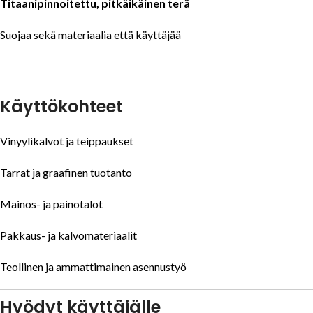
Titaanipinnoitettu, pitkäikäinen terä
Suojaa sekä materiaalia että käyttäjää
Käyttökohteet
Vinyylikalvot ja teippaukset
Tarrat ja graafinen tuotanto
Mainos- ja painotalot
Pakkaus- ja kalvomateriaalit
Teollinen ja ammattimainen asennustyö
Hyödyt käyttäjälle