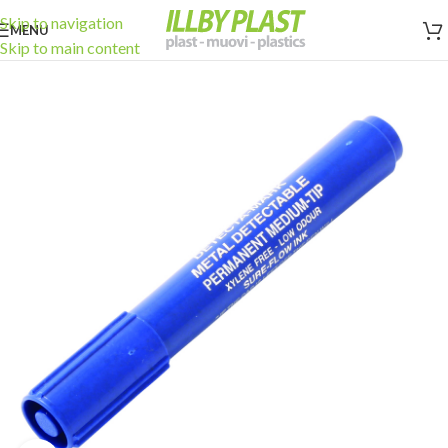
Skip to navigation
MENU
Skip to main content