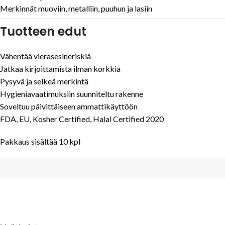
Merkinnät muoviin, metalliin, puuhun ja lasiin
Tuotteen edut
Vähentää vierasesineriskiä
Jatkaa kirjoittamista ilman korkkia
Pysyvä ja selkeä merkintä
Hygieniavaatimuksiin suunniteltu rakenne
Soveltuu päivittäiseen ammattikäyttöön
FDA, EU, Kosher Certified, Halal Certified 2020
Pakkaus sisältää 10 kpl