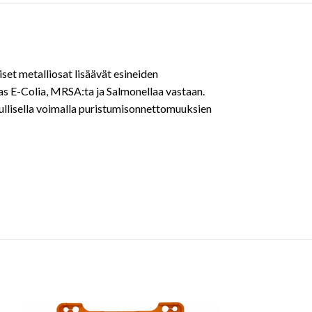
iset metalliosat lisäävät esineiden
as E-Colia, MRSA:ta ja Salmonellaa vastaan.
uullisella voimalla puristumisonnettomuuksien