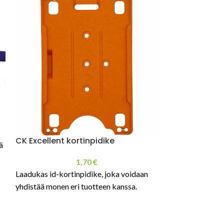
CK Excellent kortinpidike
ä
1,70
€
Laadukas id-kortinpidike, joka voidaan
yhdistää monen eri tuotteen kanssa.