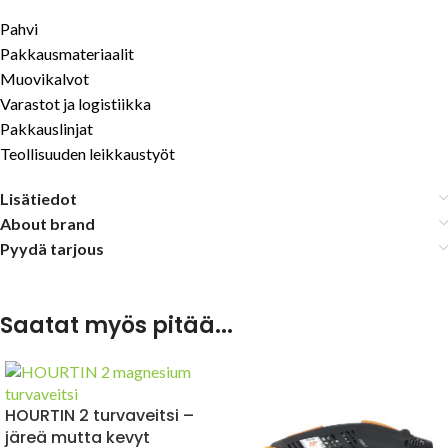
Pahvi
Pakkausmateriaalit
Muovikalvot
Varastot ja logistiikka
Pakkauslinjat
Teollisuuden leikkaustyöt
Lisätiedot
About brand
Pyydä tarjous
Saatat myös pitää...
HOURTIN 2 turvaveitsi –
järeä mutta kevyt