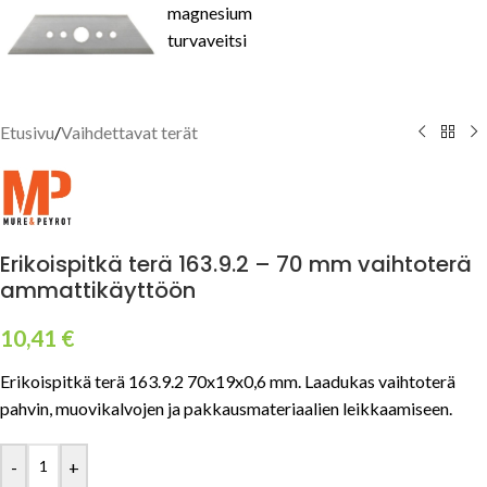
Etusivu
/
Vaihdettavat terät
Erikoispitkä terä 163.9.2 – 70 mm vaihtoterä
ammattikäyttöön
10,41
€
Erikoispitkä terä 163.9.2 70x19x0,6 mm. Laadukas vaihtoterä
pahvin, muovikalvojen ja pakkausmateriaalien leikkaamiseen.
-
+