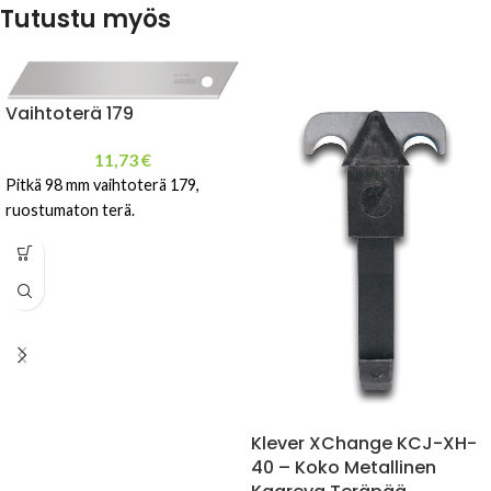
Tutustu myös
Vaihtoterä 179
11,73
€
Pitkä 98 mm vaihtoterä 179,
ruostumaton terä.
Klever XChange KCJ-XH-
40 – Koko Metallinen