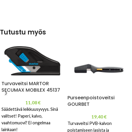
Tutustu myös
Turvaveitsi MARTOR
SECUMAX MOBILEX 45137
Purseenpoistoveitsi
11,08
€
GOURBET
Säädettävä leikkuusyvyys. Sinä
valitset! Paperi, kalvo,
19,40
€
vaahtomuovi? Ei ongelmaa
Turvaveitsi PVB-kalvon
lainkaan!
poistamiseen lasista ja