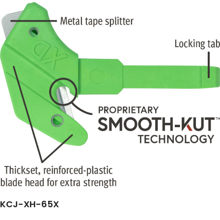
KCJ-XH-65X