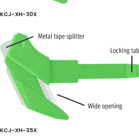
KCJ-XH-30X
KCJ-XH-35X