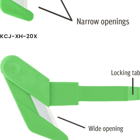
KCJ-XH-20X