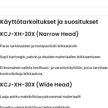
Käyttötarkoitukset ja suositukset
KCJ-XH-20X (Narrow Head)
Paras tarkkuuteen ja monipuolisiin leikkauksiin
Sopii kartongin, pahvin ja ohuiden materiaalien leikkaamiseen
Erinomainen valinta teollisuus- ja varastokäyttöön, jossa tarvitaan
kontrolloituja leikkauksia
KCJ-XH-30X (Wide Head)
Laaja aukko mahdollistaa paksummat materiaalit
Soveltuu yleiskäyttöön eri leikkuutehtäviin