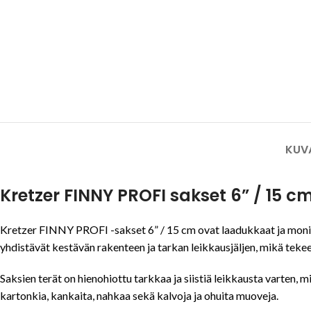
KUV
Kretzer FINNY PROFI sakset 6” / 15 c
Kretzer
FINNY PROFI -sakset 6” / 15 cm ovat laadukkaat ja monipuo
yhdistävät kestävän rakenteen ja tarkan leikkausjäljen, mikä tekee
Saksien terät on hienohiottu tarkkaa ja siistiä leikkausta varten,
kartonkia, kankaita, nahkaa sekä kalvoja ja ohuita muoveja.