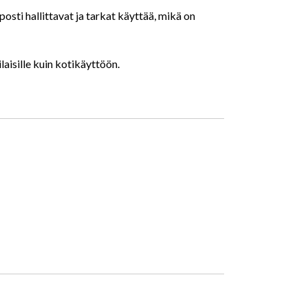
i hallittavat ja tarkat käyttää, mikä on
aisille kuin kotikäyttöön.