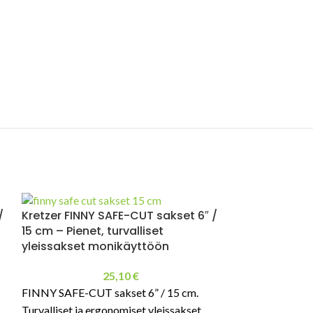
/
Kretzer FINNY SAFE-CUT sakset 6″ /
15 cm – Pienet, turvalliset
yleissakset monikäyttöön
25,10
€
FINNY SAFE-CUT sakset 6” / 15 cm.
Turvalliset ja ergonomiset yleissakset