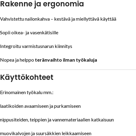
Rakenne ja ergonomia
Vahvistettu nailonkahva – kestävä ja miellyttävä käyttää
Sopii oikea- ja vasenkätisille
Integroitu varmistusnarun kiinnitys
Nopea ja helppo
teränvaihto ilman työkaluja
Käyttökohteet
Erinomainen työkalu mm.:
laatikoiden avaamiseen ja purkamiseen
nippusiteiden, teippien ja vannemateriaalien katkaisuun
muovikalvojen ja suursäkkien leikkaamiseen