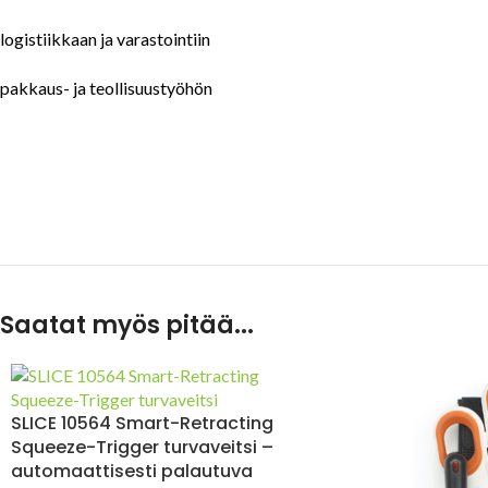
logistiikkaan ja varastointiin
pakkaus- ja teollisuustyöhön
Saatat myös pitää...
SLICE 10564 Smart-Retracting
Squeeze-Trigger turvaveitsi –
automaattisesti palautuva