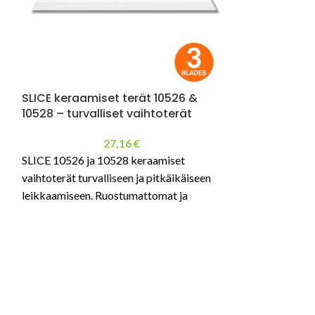
SLICE keraamiset terät 10526 &
10528 – turvalliset vaihtoterät
27,16
€
SLICE 10526 ja 10528 keraamiset
vaihtoterät turvalliseen ja pitkäikäiseen
leikkaamiseen. Ruostumattomat ja
kipinöimättömät terät ammattikäyttöön.