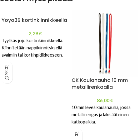
Yoyo3B kortinkiinnikkeellä
2,29
€
Tyylikäs jojo kortinkiinnikkeellä.
Kiinnitetään nappikiinnityksellä
avaimiin tai kortinpidikkeeseen.
CK Kaulanauha 10 mm
metallirenkaalla
86,00
€
10 mm leveä kaulanauha, jossa
metallirengas ja lakisääteinen
katkopaikka.