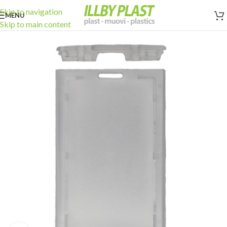
Skip to navigation
MENU
Skip to main content