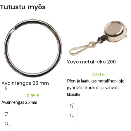
Tutustu myös
Yoyo metal reko 200
2,24
€
Pieni ja laadukas metallinen jojo
Avainrengas 25 mm
pyörivällä koukulla ja vahvalla
klipsillä
0,85
€
Avainrengas 25 mm