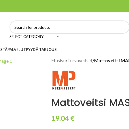
SELECT CATEGORY
ISTÄ
PALVELUT
PYYDÄ TARJOUS
Etusivu
/
Turvaveitset
/
Mattoveitsi MA
Mattoveitsi MAS
19,04
€