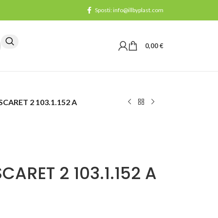
Sposti: info@illbyplast.com
0,00
€
SCARET 2 103.1.152 A
CARET 2 103.1.152 A