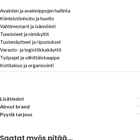
Avainten ja avainnippujen hallinta
Kiinteistönhoito ja huolto
Vahtimestarit ja isännöinti
Tunnisteet ja nimikyltit
Tuotenäytteet ja ripustukset
Varasto- ja logistiikkakäyttö
Työpajat ja vähittäiskauppa
Kotitalous ja organisointi
Lisätiedot
About brand
Pyydä tarjous
Saatat myös pitää...