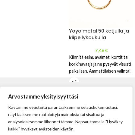
Yoyo metal 50 ketjulla ja
kiipeilykoukulla
7,46
€
Kiinnitä esim. avaimet, kortit tai
korkinavaaja ja ne pysyvät visusti
paikallaan. Ammattilaisen valinta!
Arvostamme yksityisyyttäsi
Käytämme evästeitä parantaaksemme selauskokemustasi,
näyttääksemme räätälöityjä mainoksia tai sisältöä ja
analysoidaksemme liikennettämme. Napsauttamalla "Hyväksy
kaikki" hyväksyt evästeiden käytön.
Tehdas