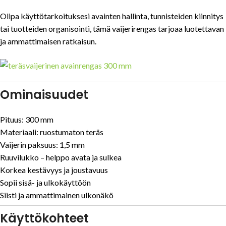
Olipa käyttötarkoituksesi avainten hallinta, tunnisteiden kiinnitys
tai tuotteiden organisointi, tämä vaijerirengas tarjoaa luotettavan
ja ammattimaisen ratkaisun.
Ominaisuudet
Pituus: 300 mm
Materiaali: ruostumaton teräs
Vaijerin paksuus: 1,5 mm
Ruuvilukko – helppo avata ja sulkea
Korkea kestävyys ja joustavuus
Sopii sisä- ja ulkokäyttöön
Siisti ja ammattimainen ulkonäkö
Käyttökohteet