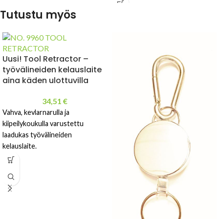
kiinteistönhoitoon.
Tutustu myös
Uusi! Tool Retractor –
työvälineiden kelauslaite
aina käden ulottuvilla
34,51
€
Vahva, kevlarnarulla ja
kiipeilykoukulla varustettu
laadukas työvälineiden
kelauslaite.