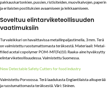
pakkauskartonkien, pussien, ristisiteiden, muovikalvojen, paperin
ja erilaisten postituksien avaamiseen ja leikkaamiseen.
Soveltuu elintarviketeollisuuden
vaatimuksiin
Turvaleikkuri on havaittavissa metallinpaljastimella, 3 mm. Terä
on valmistettu ruostumattomasta teräksestä. Materiaali: Metal-
filled acetal copolymer POM-MF(Fe)10. Raaka-aine hyväksytty
elintarviketeollisuudessa. Valmistettu Suomessa.
New Detectable Safety Cutters for food industry
Valmistettu Porvoossa. Terä laadukasta Englantilaista alkuperää
ja ruostumattomasta teräksestä. Väri: Sininen.