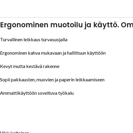
Ergonominen muotoilu ja käyttö. O
Turvallinen leikkaus turvasuojalla
Ergonominen kahva mukavaan ja hallittuun käyttöön
Kevyt mutta kestävä rakenne
Sopii pakkausten, muovien ja paperin leikkaamiseen
Ammattikäyttöön soveltuva työkalu
Väri: keltainen