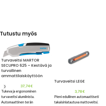
Tutustu myös
Turvaveitsi MARTOR
SECUPRO 625 – Kestävä ja
turvallinen
ammattilaiskäyttöön
Turvaveitsi LEGE
37,74
€
3,78
€
Tukeva ja ergonominen
turvaveitsi alumiinista.
Pieni edullinen automaattiseti
Automaattinen terän
takaisinlatautuva mattoveitsi.