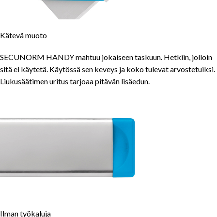
Kätevä muoto
SECUNORM HANDY mahtuu jokaiseen taskuun. Hetkiin, jolloin
sitä ei käytetä. Käytössä sen keveys ja koko tulevat arvostetuiksi.
Liukusäätimen uritus tarjoaa pitävän lisäedun.
Ilman työkaluja