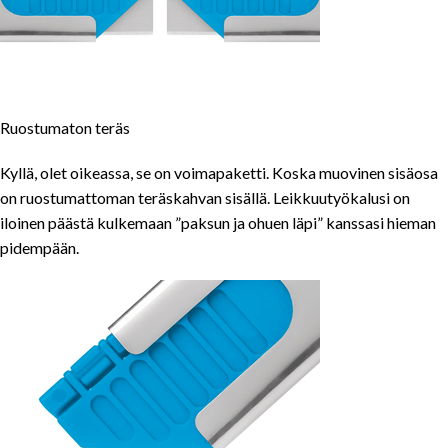
Ruostumaton teräs
Kyllä, olet oikeassa, se on voimapaketti. Koska muovinen sisäosa
on ruostumattoman teräskahvan sisällä. Leikkuutyökalusi on
iloinen päästä kulkemaan ”paksun ja ohuen läpi” kanssasi hieman
pidempään.