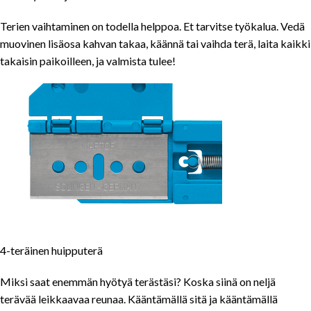
Terien vaihtaminen on todella helppoa. Et tarvitse työkalua. Vedä
muovinen lisäosa kahvan takaa, käännä tai vaihda terä, laita kaikki
takaisin paikoilleen, ja valmista tulee!
4-teräinen huipputerä
Miksi saat enemmän hyötyä terästäsi? Koska siinä on neljä
terävää leikkaavaa reunaa. Kääntämällä sitä ja kääntämällä