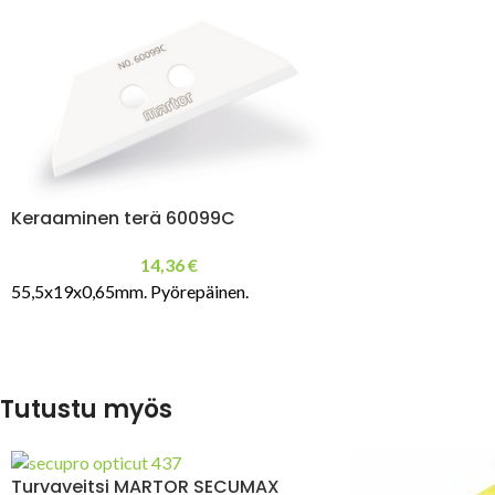
Keraaminen terä 60099C
14,36
€
55,5x19x0,65mm. Pyörepäinen.
Tutustu myös
Turvaveitsi MARTOR SECUMAX