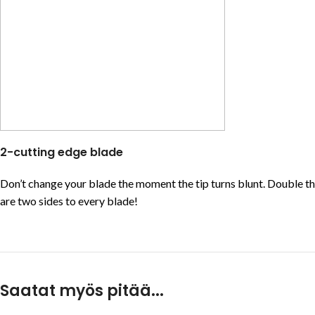
2-cutting edge blade
Don’t change your blade the moment the tip turns blunt. Double t
are two sides to every blade!
Saatat myös pitää...