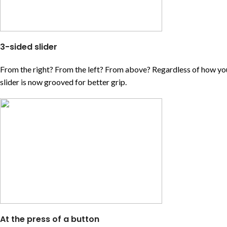
3-sided slider
From the right? From the left? From above? Regardless of how yo
slider is now grooved for better grip.
At the press of a button