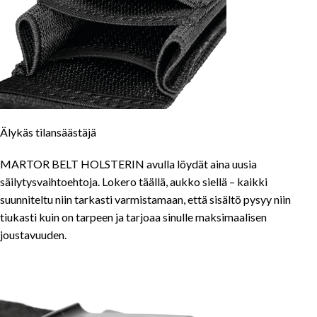
Älykäs tilansäästäjä
MARTOR BELT HOLSTERIN avulla löydät aina uusia
säilytysvaihtoehtoja. Lokero täällä, aukko siellä – kaikki
suunniteltu niin tarkasti varmistamaan, että sisältö pysyy niin
tiukasti kuin on tarpeen ja tarjoaa sinulle maksimaalisen
joustavuuden.