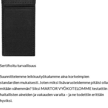
Sertifioitu turvallisuus
Suunnittelemme leikkuutyökalumme aina korkeimpien
standardien mukaisesti. Joten miksi lisävarusteidemme pitäisi olla
mitään vähemmän? Siksi MARTOR VYÖKOTELOMME testattiin
haitallisten aineiden ja vakauden varalta – ja ne todettiin erittäin
hyviksi.