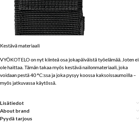
Kestävä materiaali
VYÖKOTELO on nyt kiinteä osa jokapäiväistä työelämää. Joten ei
ole haittaa. Tämän takaa myös kestävä nailonmateriaali, joka
voidaan pestä 40 °C:ssa ja joka pysyy koossa kaksoissaumoilla –
myös jatkuvassa käytössä.
Lisätiedot
About brand
Pyydä tarjous