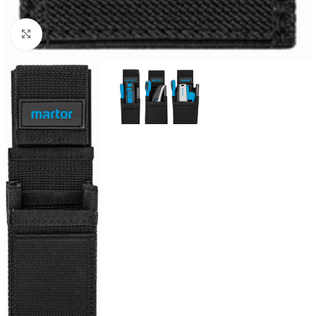
Click to enlarge