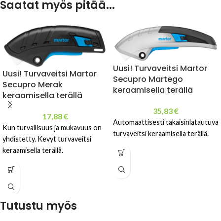
Saatat myös pitää...
Uusi! Turvaveitsi Martor
Uusi! Turvaveitsi Martor
Secupro Martego
Secupro Merak
keraamisella terällä
keraamisella terällä
35,83
€
17,88
€
Automaattisesti takaisinlatautuva
Kun turvallisuus ja mukavuus on
turvaveitsi keraamisella terällä.
yhdistetty. Kevyt turvaveitsi
keraamisella terällä.
Tutustu myös