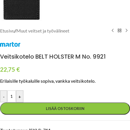
Etusivu
/
Muut veitset ja työvälineet
Veitsikotelo BELT HOLSTER M No. 9921
22,75
€
Erilaisille työkaluille sopiva, vankka veitsikotelo.
-
+
LISÄÄ OSTOSKORIIN