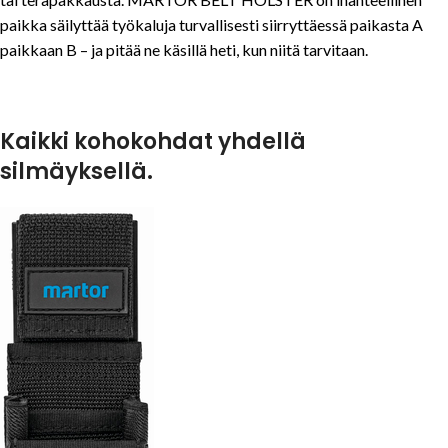
paikka säilyttää työkaluja turvallisesti siirryttäessä paikasta A
paikkaan B – ja pitää ne käsillä heti, kun niitä tarvitaan.
Kaikki kohokohdat yhdellä
silmäyksellä.