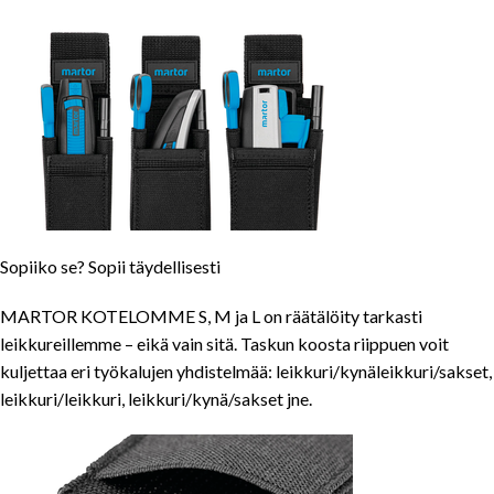
Sopiiko se? Sopii täydellisesti
MARTOR KOTELOMME S, M ja L on räätälöity tarkasti
leikkureillemme – eikä vain sitä. Taskun koosta riippuen voit
kuljettaa eri työkalujen yhdistelmää: leikkuri/kynäleikkuri/sakset,
leikkuri/leikkuri, leikkuri/kynä/sakset jne.