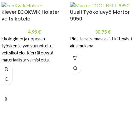
Klever ECOKWIK Holster -
Uusi! Työkaluvyö Martor
veitsikotelo
9950
4,99
€
30,75
€
Ekologinen ja nopeaan
Pidä tarvitsemasi asiat kätevästi
työskentelyyn suunniteltu
aina mukana
veitsikotelo. Kierrätetystä
materiaalista valmistettu.