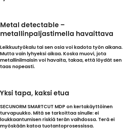
Metal detectable –
metallinpaljastimella havaittava
Leikkuutyökalu tai sen osia voi kadota työn aikana.
Mutta vain lyhyeksi aikaa. Koska muovi, jota
metallinilmaisin voi havaita, takaa, että löydät sen
taas nopeasti.
Yksi tapa, kaksi etua
SECUNORM SMARTCUT MDP on kertakäyttöinen
turvapuukko. Mitä se tarkoittaa sinulle: ei
loukkaantumisen riskiä terän vaihdossa. Terä ei
myöskään katoa tuotantoprosessissa.