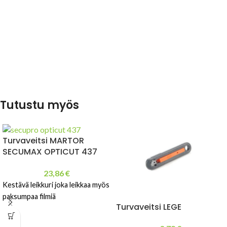
Tutustu myös
Turvaveitsi MARTOR
SECUMAX OPTICUT 437
23,86
€
Kestävä leikkuri joka leikkaa myös
paksumpaa filmiä
Turvaveitsi LEGE