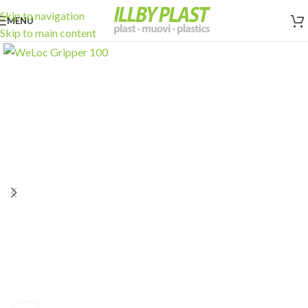
Skip to navigation
MENU
Skip to main content