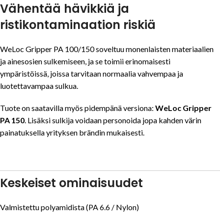
Vähentää hävikkiä ja
ristikontaminaation riskiä
WeLoc Gripper PA 100/150 soveltuu monenlaisten materiaalien
ja ainesosien sulkemiseen, ja se toimii erinomaisesti
ympäristöissä, joissa tarvitaan normaalia vahvempaa ja
luotettavampaa sulkua.
Tuote on saatavilla myös pidempänä versiona:
WeLoc Gripper
PA 150
. Lisäksi sulkija voidaan personoida jopa kahden värin
painatuksella yrityksen brändin mukaisesti.
Keskeiset ominaisuudet
Valmistettu polyamidista (PA 6.6 / Nylon)