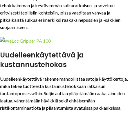
tehokkaimman ja kestävimmän sulkuratkaisun. ja soveltuu
erityisesti teollisiin kohteisiin, joissa vaaditaan vahvaa ja
pitkäikäistä sulkua esimerkiksi raaka-ainepussien ja -säkkien
suojaamiseen.
Uudelleenkäytettävä ja
kustannustehokas
Uudelleenkäytettävä rakenne mahdollistaa satoja käyttökertoja,
mikä tekee tuotteesta kustannustehokkaan ratkaisun
tuotantoprosesseihin. Suljin auttaa ylläpitämään raaka-aineiden
laatua, vähentämään hävikkiä sekä ehkäisemään
ristikontaminaatiota ja pilaantumista avatuissa pakkauksissa.