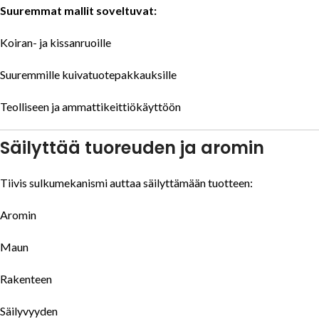
Suuremmat mallit soveltuvat:
Koiran- ja kissanruoille
Suuremmille kuivatuotepakkauksille
Teolliseen ja ammattikeittiökäyttöön
Säilyttää tuoreuden ja aromin
Tiivis sulkumekanismi auttaa säilyttämään tuotteen:
Aromin
Maun
Rakenteen
Säilyvyyden