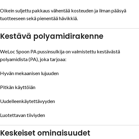
Oikein suljettu pakkaus vähentää kosteuden ja ilman pääsyä
tuotteeseen sekä pienentää hävikkiä.
Kestävä polyamidirakenne
WeLoc Spoon PA pussinsulkija on valmistettu kestävästä
polyamidista (PA), joka tarjoaa:
Hyvän mekaanisen lujuuden
Pitkän käyttöiän
Uudelleenkäytettävyyden
Luotettavan tiiviyden
Keskeiset ominaisuudet