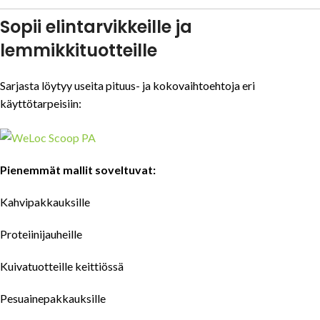
Sopii elintarvikkeille ja
lemmikkituotteille
Sarjasta löytyy useita pituus- ja kokovaihtoehtoja eri
käyttötarpeisiin:
Pienemmät mallit soveltuvat:
Kahvipakkauksille
Proteiinijauheille
Kuivatuotteille keittiössä
Pesuainepakkauksille