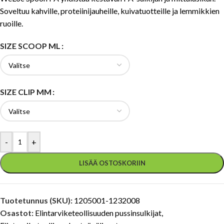
Soveltuu kahville, proteiinijauheille, kuivatuotteille ja lemmikkien
ruoille.
SIZE SCOOP ML
SIZE CLIP MM
-
+
LISÄÄ OSTOSKORIIN
Tuotetunnus (SKU):
1205001-1232008
Osastot:
Elintarviketeollisuuden pussinsulkijat
,