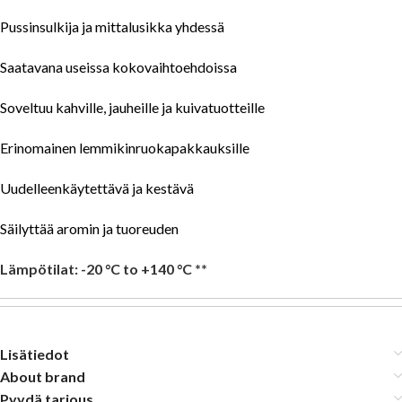
Pussinsulkija ja mittalusikka yhdessä
Saatavana useissa kokovaihtoehdoissa
Soveltuu kahville, jauheille ja kuivatuotteille
Erinomainen lemmikinruokapakkauksille
Uudelleenkäytettävä ja kestävä
Säilyttää aromin ja tuoreuden
Lämpötilat: -20 °C to +140 °C **
Lisätiedot
About brand
Pyydä tarjous