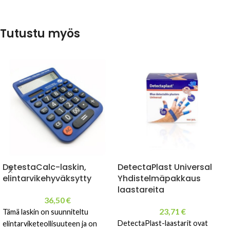
Tutustu myös
DetestaCalc-laskin,
DetectaPlast Universal
elintarvikehyväksytty
Yhdistelmäpakkaus
laastareita
36,50
€
23,71
€
Tämä laskin on suunniteltu
DetectaPlast-laastarit ovat
elintarviketeollisuuteen ja on