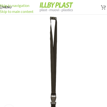
Skip to navigation
MENU
Skip to main content