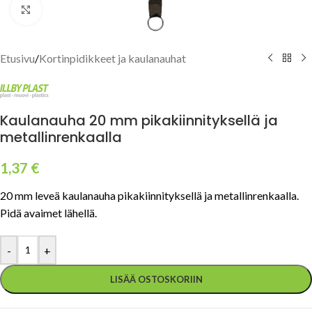
Click to enlarge
Etusivu
/
Kortinpidikkeet ja kaulanauhat
Kaulanauha 20 mm pikakiinnityksellä ja
metallinrenkaalla
1,37
€
20 mm leveä kaulanauha pikakiinnityksellä ja metallinrenkaalla.
Pidä avaimet lähellä.
-
+
LISÄÄ OSTOSKORIIN