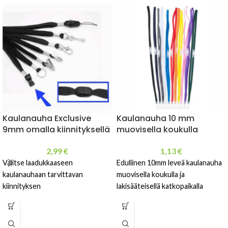
Kaulanauha Exclusive
Kaulanauha 10 mm
9mm omalla kiinnityksellä
muovisella koukulla
2,99
€
1,13
€
Valitse laadukkaaseen
Edullinen 10mm leveä kaulanauha
kaulanauhaan tarvittavan
muovisella koukulla ja
kiinnityksen
lakisääteisellä katkopaikalla