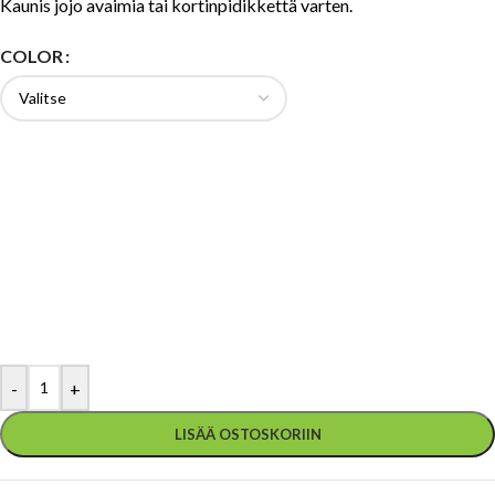
Kaunis jojo avaimia tai kortinpidikkettä varten.
COLOR
-
+
LISÄÄ OSTOSKORIIN