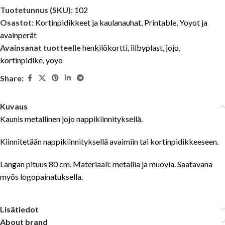
Tuotetunnus (SKU):
102
Osastot:
Kortinpidikkeet ja kaulanauhat
,
Printable
,
Yoyot ja
avainperät
Avainsanat tuotteelle
henkilökortti
,
illbyplast
,
jojo
,
kortinpidike
,
yoyo
Share:
Kuvaus
Kaunis metallinen jojo nappikiinnityksellä.
Kiinnitetään nappikiinnityksellä avaimiin tai kortinpidikkeeseen.
Langan pituus 80 cm. Materiaali: metallia ja muovia. Saatavana
myös logopainatuksella.
Lisätiedot
About brand