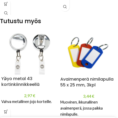
Tutustu myös
Yoyo metal 43
Avaimenperä nimilapulla
kortinkiinnikkeellä
55 x 25 mm, 3kpl
2,97
€
3,44
€
Vahva metallinen jojo korteille.
Muovinen, ikkunallinen
avaimenperä, jossa paikka
nimilapulle.