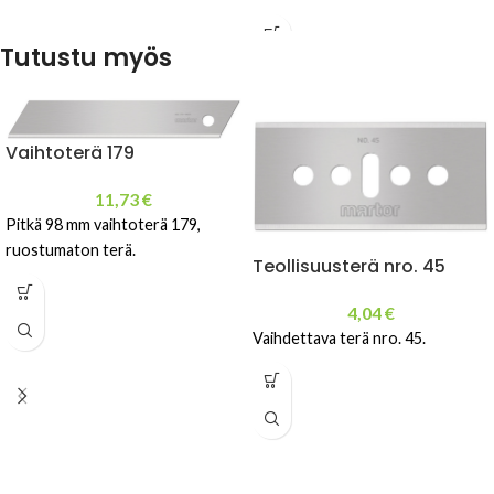
Tutustu myös
Vaihtoterä 179
11,73
€
Pitkä 98 mm vaihtoterä 179,
ruostumaton terä.
Teollisuusterä nro. 45
4,04
€
Vaihdettava terä nro. 45.