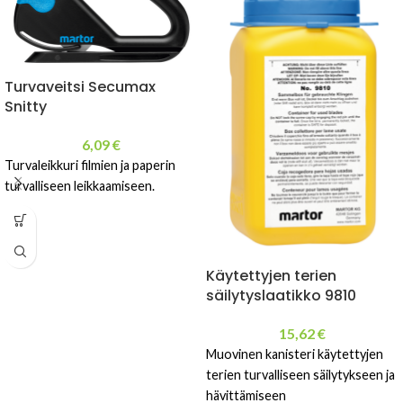
Turvaveitsi Secumax
Snitty
6,09
€
Turvaleikkuri filmien ja paperin
turvalliseen leikkaamiseen.
Käytettyjen terien
säilytyslaatikko 9810
15,62
€
Muovinen kanisteri käytettyjen
terien turvalliseen säilytykseen ja
hävittämiseen