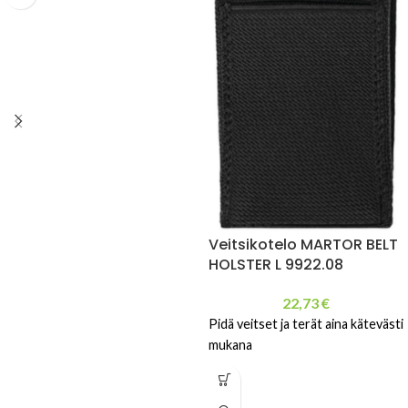
Veitsikotelo MARTOR BELT
HOLSTER L 9922.08
22,73
€
Pidä veitset ja terät aina kätevästi
mukana