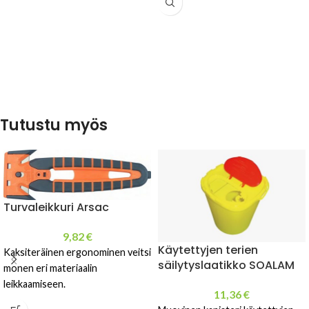
Tutustu myös
Turvaleikkuri Arsac
9,82
€
Käytettyjen terien
Kaksiteräinen ergonominen veitsi
säilytyslaatikko SOALAM
monen eri materiaalin
leikkaamiseen.
11,36
€