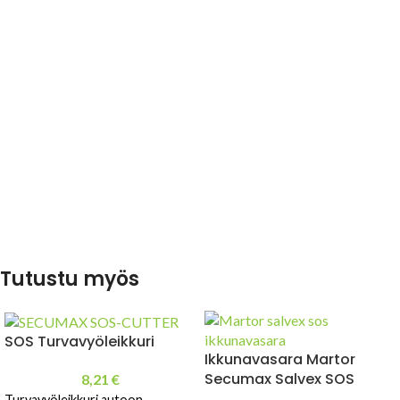
Tutustu myös
SOS Turvavyöleikkuri
Ikkunavasara Martor
Secumax Salvex SOS
8,21
€
Turvavyöleikkuri autoon.