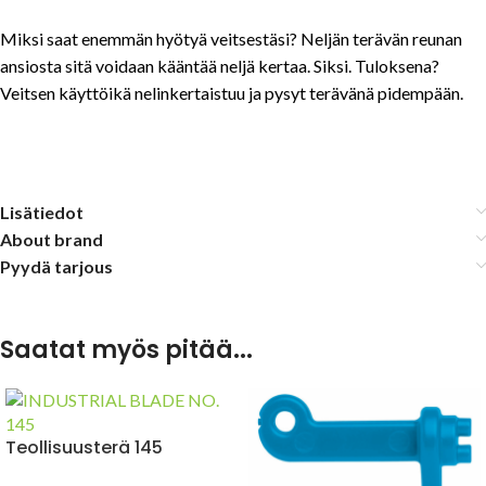
Miksi saat enemmän hyötyä veitsestäsi? Neljän terävän reunan
ansiosta sitä voidaan kääntää neljä kertaa. Siksi. Tuloksena?
Veitsen käyttöikä nelinkertaistuu ja pysyt terävänä pidempään.
Lisätiedot
About brand
Pyydä tarjous
Saatat myös pitää...
Teollisuusterä 145