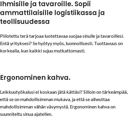
Ihmisille ja tavaroille. Sopii
ammattilaisille logistiikassa ja
teollisuudessa
Piilotettu terä tarjoaa luotettavaa suojaa sinulle ja tavaroillesi.
Entä yrityksesi? Se hyötyy myös, luonnollisesti. Tuottavuus on
korkealla, kun kaikki sujuu mutkattomasti.
Ergonominen kahva.
Leikkuutyökalusi ei koskaan jätä kättäsi? Silloin on tärkeämpää,
että se on mahdollisimman mukava, ja että se aiheuttaa
mahdollisimman vähän väsymystä. Ergonominen kahva on
suunniteltu sinua ajatellen.