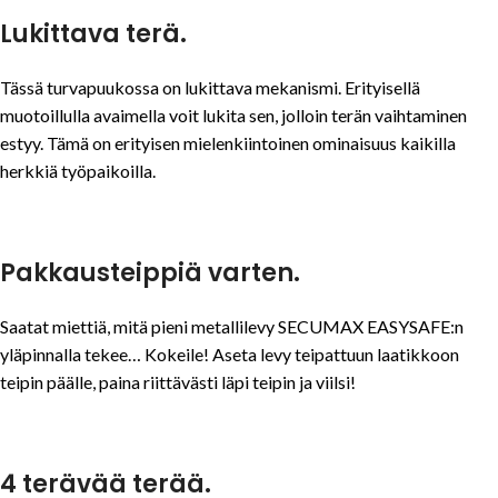
Lukittava terä.
Tässä turvapuukossa on lukittava mekanismi. Erityisellä
muotoillulla avaimella voit lukita sen, jolloin terän vaihtaminen
estyy. Tämä on erityisen mielenkiintoinen ominaisuus kaikilla
herkkiä työpaikoilla.
Pakkausteippiä varten.
Saatat miettiä, mitä pieni metallilevy SECUMAX EASYSAFE:n
yläpinnalla tekee… Kokeile! Aseta levy teipattuun laatikkoon
teipin päälle, paina riittävästi läpi teipin ja viilsi!
4 terävää terää.