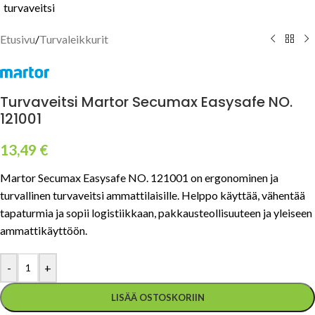
Etusivu
/
Turvaleikkurit
Turvaveitsi Martor Secumax Easysafe NO.
121001
13,49
€
Martor Secumax Easysafe NO. 121001 on ergonominen ja
turvallinen turvaveitsi ammattilaisille. Helppo käyttää, vähentää
tapaturmia ja sopii logistiikkaan, pakkausteollisuuteen ja yleiseen
ammattikäyttöön.
-
+
LISÄÄ OSTOSKORIIN