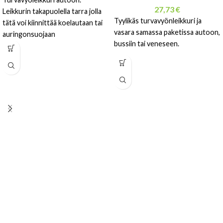
27,73
€
Leikkurin takapuolella tarra jolla
Tyylikäs turvavyönleikkuri ja
tätä voi kiinnittää koelautaan tai
vasara samassa paketissa autoon,
auringonsuojaan
bussiin tai veneseen.