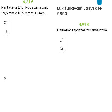
6,21
€
Partaterä 145. Ruostumaton.
Lukitusavain Easysafe
39,5 mm x 18,5 mm x 0,3 mm .
9890
4,99
€
Haluatko rajoittaa teränvaihtoa?