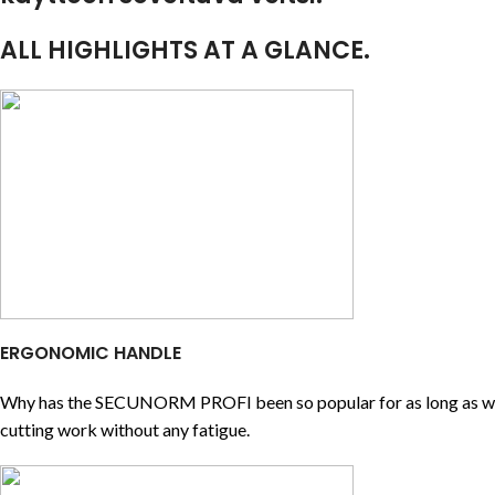
ALL HIGHLIGHTS AT A GLANCE.
ERGONOMIC HANDLE
Why has the SECUNORM PROFI been so popular for as long as we k
cutting work without any fatigue.