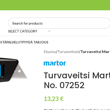
SELECT CATEGORY
ISTÄ
PALVELUT
PYYDÄ TARJOUS
Etusivu
/
Turvaveitset
/
Turvaveitsi Mar
Turvaveitsi Mar
No. 07252
13,23
€