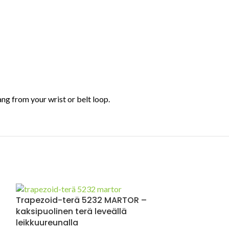
ng from your wrist or belt loop.
Trapezoid-terä 5232 MARTOR –
kaksipuolinen terä leveällä
leikkuureunalla