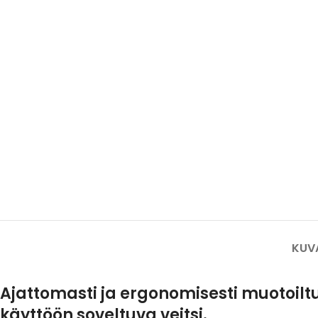
Tuulilasi- ja aurinkopaneeli-
teollisuuden turvaveitset
Mattoveitset
KUV
Ajattomasti ja ergonomisesti muotoiltu 
käyttöön soveltuva veitsi.