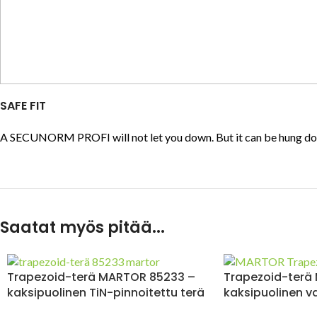
SAFE FIT
A SECUNORM PROFI will not let you down. But it can be hung down! 
Saatat myös pitää...
Trapezoid-terä MARTOR 85233 –
Trapezoid-terä
kaksipuolinen TiN-pinnoitettu terä
kaksipuolinen v