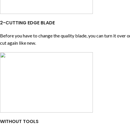
2-CUTTING EDGE BLADE
Before you have to change the quality blade, you can turn it over
cut again like new.
WITHOUT TOOLS