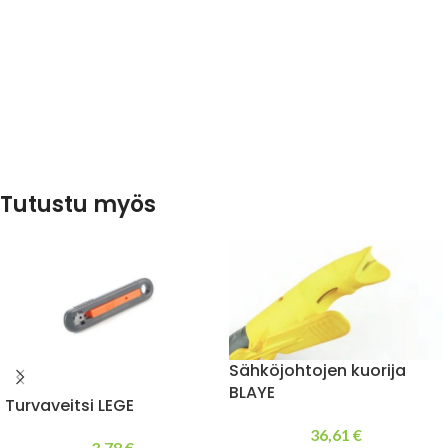
Tutustu myös
Sähköjohtojen kuorija
BLAYE
Turvaveitsi LEGE
36,61
€
3,78
€