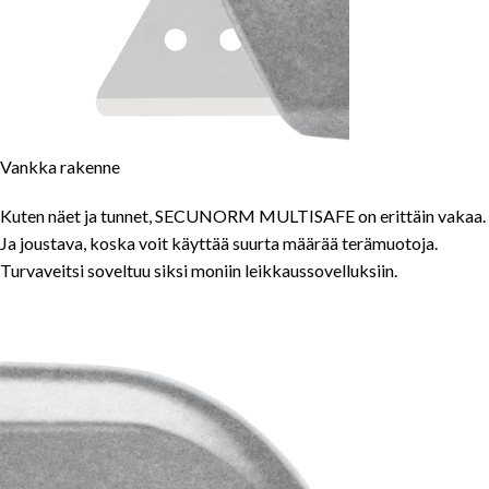
Vankka rakenne
Kuten näet ja tunnet, SECUNORM MULTISAFE on erittäin vakaa.
Ja joustava, koska voit käyttää suurta määrää terämuotoja.
Turvaveitsi soveltuu siksi moniin leikkaussovelluksiin.