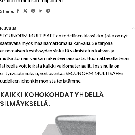
secunorm multisafe
,
unpainted
Share:
Kuvaus
SECUNORM MULTISAFE on todellinen klassikko, joka on nyt
saatavana myös maalaamattomalla kahvalla. Se tarjoaa
erinomaisen kestävyyden sinkistä valmistetun kahvan ja
mutkattoman, vankan rakenteen ansiosta. Huomattavalla terän
jatkeella voit leikata kaikki vakiomateriaalit. Jos sinulla on
erityisvaatimuksia, voit asentaa SECUNORM MULTISAFEn
uudelleen johonkin monista teristämme.
KAIKKI KOHOKOHDAT YHDELLÄ
SILMÄYKSELLÄ.